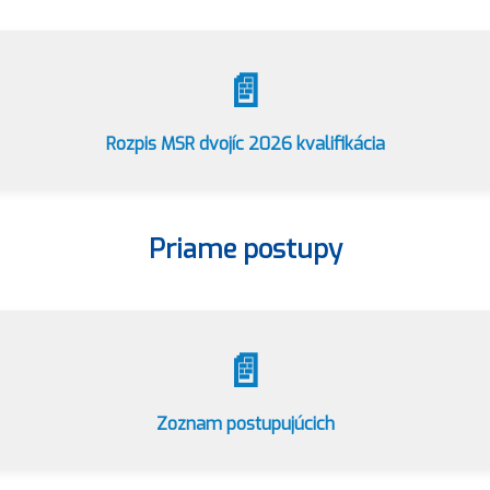
📄
Rozpis MSR dvojíc 2026 kvalifikácia
Priame postupy
📄
Zoznam postupujúcich