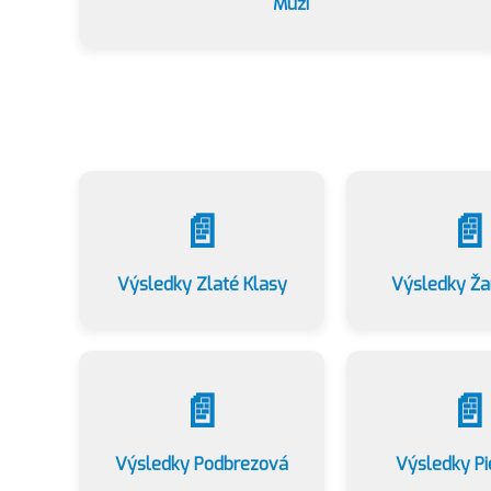
Muži
📄
📄
Výsledky Zlaté Klasy
Výsledky Ža
📄
📄
Výsledky Podbrezová
Výsledky Pi