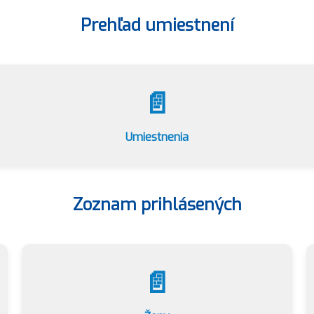
Prehľad umiestnení
📄
Umiestnenia
Zoznam prihlásených
📄