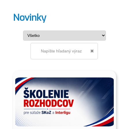
Novinky
✖