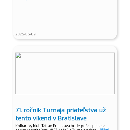
2026-06-09
71. ročník Turnaja priateľstva už
tento víkend v Bratislave
Kolkársky klub Tatran Bratislava bude počas piatka a