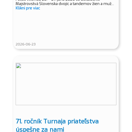
Majstrovstvá Slovenska dvojíc a tandemov žien a muž...
Klikni pre viac
2026-06-23
71. ročník Turnaja priateľstva
úspešne za nami