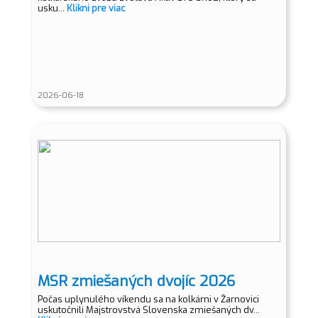
usku...
Klikni pre viac
2026-06-18
MSR zmiešaných dvojíc 2026
Počas uplynulého víkendu sa na kolkárni v Žarnovici
uskutočnili Majstrovstvá Slovenska zmiešaných dv...