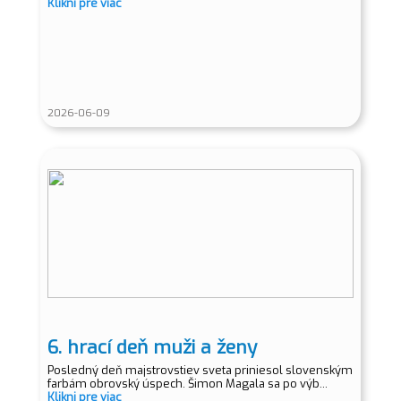
Klikni pre viac
2026-06-09
6. hrací deň muži a ženy
Posledný deň majstrovstiev sveta priniesol slovenským
farbám obrovský úspech. Šimon Magala sa po výb...
Klikni pre viac