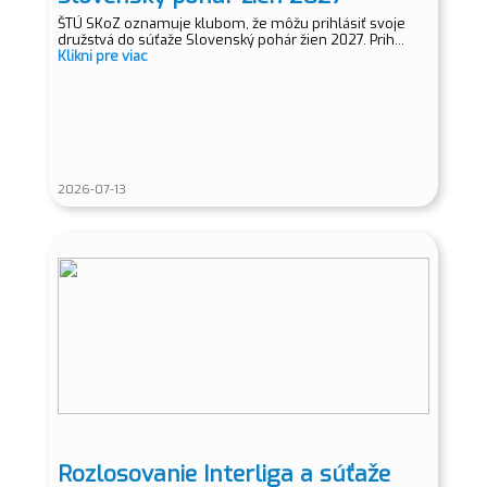
ŠTÚ SKoZ oznamuje klubom, že môžu prihlásiť svoje
družstvá do súťaže Slovenský pohár žien 2027. Prih...
Klikni pre viac
2026-07-13
Rozlosovanie Interliga a súťaže