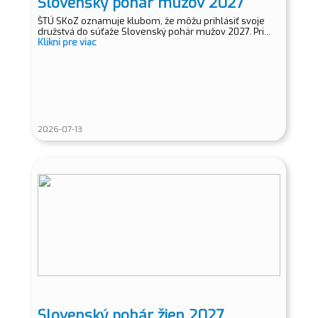
Slovenský pohár mužov 2027
ŠTÚ SKoZ oznamuje klubom, že môžu prihlásiť svoje
družstvá do súťaže Slovenský pohár mužov 2027. Pri...
Klikni pre viac
2026-07-13
Slovenský pohár žien 2027