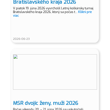
Bratislavského kraja 2026
V piatok 19. júna 2026 vyvrcholil Letný kolkársky turnaj
Bratislavského kraja 2026, ktorý sa počas t...
Klikni pre
viac
2026-06-23
MSR dvojíc ženy, muži 2026
Počas víkendu 20. – 21. júna 2026 sa uskutočnili