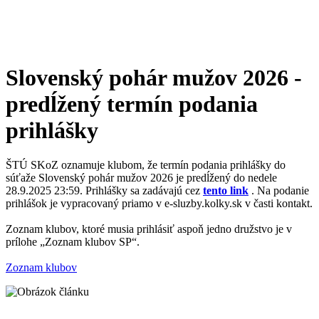
Slovenský pohár mužov 2026 -
predĺžený termín podania
prihlášky
ŠTÚ SKoZ oznamuje klubom, že termín podania prihlášky do
súťaže Slovenský pohár mužov 2026 je predĺžený do nedele
28.9.2025 23:59. Prihlášky sa zadávajú cez
tento link
. Na podanie
prihlášok je vypracovaný priamo v e-sluzby.kolky.sk v časti kontakt.
Zoznam klubov, ktoré musia prihlásiť aspoň jedno družstvo je v
prílohe „Zoznam klubov SP“.
Zoznam klubov