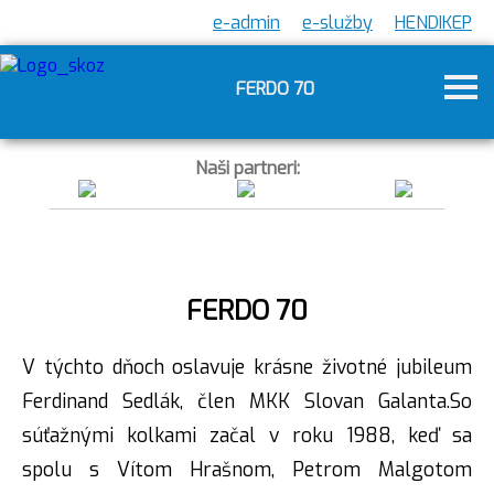
e-admin
e-služby
HENDIKEP
FERDO 70
Naši partneri:
FERDO 70
V týchto dňoch oslavuje krásne životné jubileum
Ferdinand Sedlák, člen MKK Slovan Galanta.So
súťažnými kolkami začal v roku 1988, keď sa
spolu s Vítom Hrašnom, Petrom Malgotom