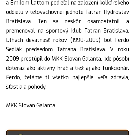
a Emilom Lattom podieľal na založení kolkárskeho
oddielu v telovýchovnej jednote Tatran Hydrostav
Bratislava. Ten sa neskôr osamostatnil a
premenoval na športový klub Tatran Bratislava.
Dlhých devätnásť rokov (1990-2009) bol Ferdo
Sedlák predsedom Tatrana Bratislava. V roku
2009 prestúpil do MKK Slovan Galanta, kde pôsobí
doteraz ako aktívny hráč a tiež aj ako funkcionár.
Ferdo, želáme ti všetko najlepšie, veľa zdravia,
šťastia a pohody.
MKK Slovan Galanta